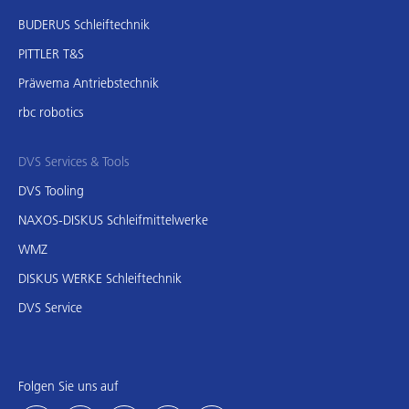
BUDERUS Schleiftechnik
PITTLER T&S
Präwema Antriebstechnik
rbc robotics
DVS Services & Tools
DVS Tooling
NAXOS-DISKUS Schleifmittelwerke
WMZ
DISKUS WERKE Schleiftechnik
DVS Service
Folgen Sie uns auf