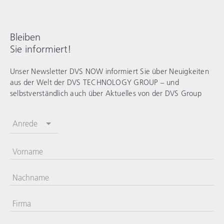
Bleiben
Sie informiert!
Unser Newsletter DVS NOW informiert Sie über Neuigkeiten
aus der Welt der
DVS TECHNOLOGY GROUP
– und
selbstverständlich auch über Aktuelles von der DVS Group
Anrede
Vorname
Nachname
Firma