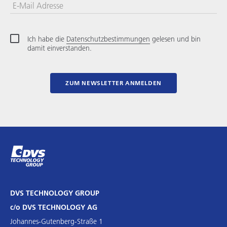
E-Mail Adresse
Ich habe die
Datenschutzbestimmungen
gelesen und bin
damit einverstanden.
ZUM NEWSLETTER ANMELDEN
DVS TECHNOLOGY GROUP
c/o DVS TECHNOLOGY AG
Johannes-Gutenberg-Straße 1