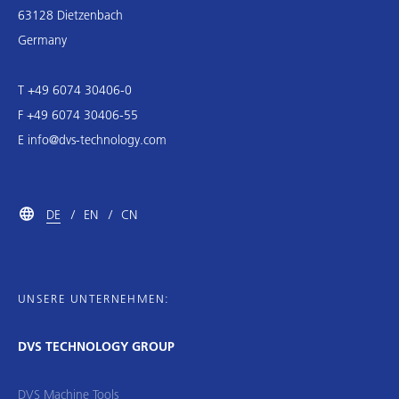
63128 Dietzenbach
Germany
T +49 6074 30406-0
F +49 6074 30406-55
E
info@dvs-technology.com
DE
EN
CN
UNSERE UNTERNEHMEN:
DVS TECHNOLOGY GROUP
DVS Machine Tools